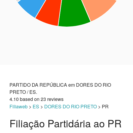
PARTIDO DA REPÚBLICA em DORES DO RIO
PRETO / ES.
4.10
based on
23
reviews
Filiaweb
>
ES
>
DORES DO RIO PRETO
> PR
Filiação Partidária ao PR