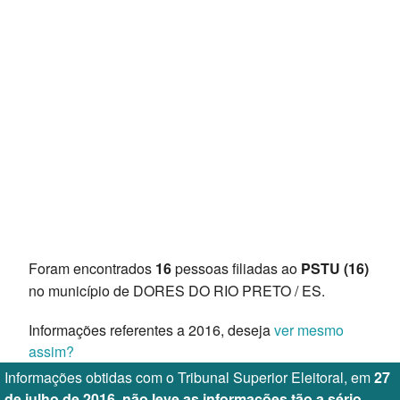
Foram encontrados
16
pessoas filiadas ao
PSTU (16)
no município de DORES DO RIO PRETO / ES.
Informações referentes a 2016, deseja
ver mesmo
assim?
Informações obtidas com o Tribunal Superior Eleitoral, em
27
de julho de 2016, não leve as informações tão a sério